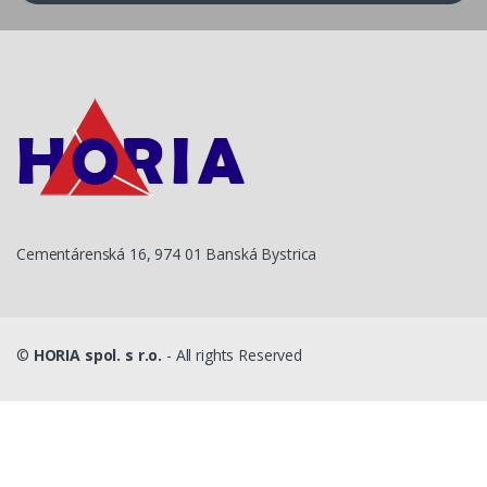
Cementárenská 16, 974 01 Banská Bystrica
©
HORIA spol. s r.o.
- All rights Reserved