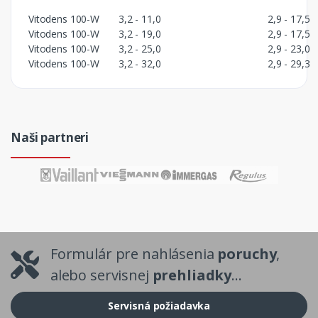
Vitodens 100-W
3,2 - 11,0
2,9 - 17,5
Vitodens 100-W
3,2 - 19,0
2,9 - 17,5
Vitodens 100-W
3,2 - 25,0
2,9 - 23,0
Vitodens 100-W
3,2 - 32,0
2,9 - 29,3
Naši partneri
Formulár pre nahlásenia
poruchy
,
alebo servisnej
prehliadky
...
Servisná požiadavka