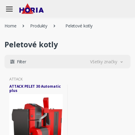
Home
Produkty
Peletové kotly
Peletové kotly
Filter
Všetky značky
ATTACK
ATTACK PELET 30 Automatic
plus