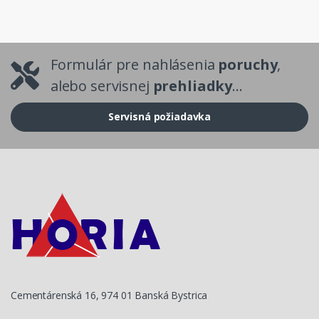
Formulár pre nahlásenia
poruchy
,
alebo servisnej
prehliadky
...
Servisná požiadavka
Cementárenská 16, 974 01 Banská Bystrica