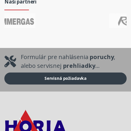
Naši partneri
Formulár pre nahlásenia
poruchy
,
alebo servisnej
prehliadky
...
Servisná požiadavka