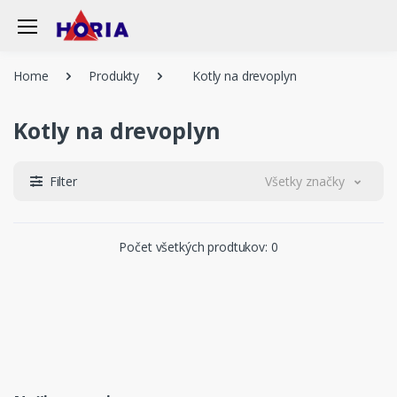
Home
Produkty
Kotly na drevoplyn
Kotly na drevoplyn
Filter
Všetky značky
Počet všetkých prodtukov: 0