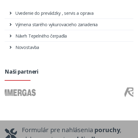
Uvedenie do prevádzky , servis a oprava
Výmena starého vykurovacieho zariadenia
Návrh Tepelného čerpadla
Novostavba
Naši partneri
Formulár pre nahlásenia
poruchy
,