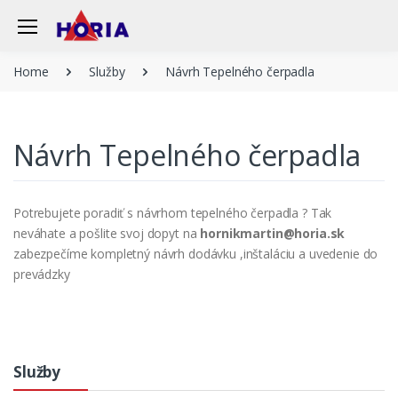
Home
Služby
Návrh Tepelného čerpadla
Návrh Tepelného čerpadla
Potrebujete poradiť s návrhom tepelného čerpadla ? Tak
neváhate a pošlite svoj dopyt na
hornikmartin@horia.sk
zabezpečíme kompletný návrh dodávku ,inštaláciu a uvedenie do
prevádzky
Služby