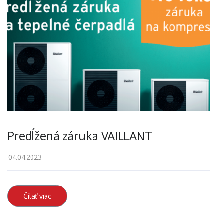
Predĺžená záruka VAILLANT
04.04.2023
Čítať viac