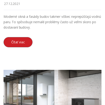
27.12.2021
Moderné okná a fasády budov takmer vôbec neprepúšťajú vodnú
paru. To spôsobuje nemalé problémy často už veľmi skoro po
dostavaní budovy.
Čítať viac