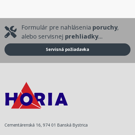
Formulár pre nahlásenia
poruchy
,
alebo servisnej
prehliadky
...
Servisná požiadavka
Cementárenská 16, 974 01 Banská Bystrica