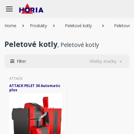
Home
Produkty
Peletové kotly
Peletové k
Peletové kotly
, Peletové kotly
Filter
Všetky značky
ATTACK
ATTACK PELET 30 Automatic
plus