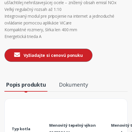
ušľachtilej nehrdzavejúcej ocele – znížený obsah emisií NOx
Veľký regulačný rozsah až 1:10
Integrovaný modul pre pripojenie na internet a jednoduché
ovládanie pomocou aplikácie ViCare
Kompaktné rozmery, šírka len 400 mm
Energetická trieda A
Vyžiadajte si cenovú ponuku
Popis produktu
Dokumenty
Menovitý tepelný výkon
Menovitý 
Typ kotla