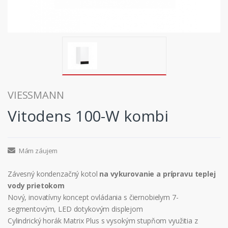
VIESSMANN
Vitodens 100-W kombi
Mám záujem
Závesný kondenzačný kotol
na vykurovanie a prípravu teplej
vody prietokom
Nový, inovatívny koncept ovládania s čiernobielym 7-
segmentovým, LED dotykovým displejom
Cylindrický horák Matrix Plus s vysokým stupňom využitia z