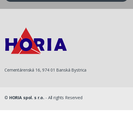
Cementárenská 16, 974 01 Banská Bystrica
©
HORIA spol. s r.o.
- All rights Reserved