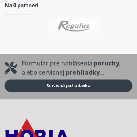
Naši partneri
Formulár pre nahlásenia
poruchy
,
alebo servisnej
prehliadky
...
Servisná požiadavka