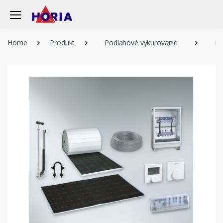
Home
Produkt
Podlahové vykurovanie
Po