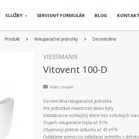
SLUŽBY
SERVISNÝ FORMULÁR
BLOG
KONTAK
Produkt
Rekuperačné jednotky
Decentrálne
VIESSMANN
Vitovent 100-D
Mám záujem
Decentrálna rekuperačná jednotka
Pre jednotlivé miestnosti alebo byty
Inštalácia na vonkajšej stene bez vzdušných kan
Stupeň rekuperácie tepla až 91%
Objemový prietok vzduchu až 45 m³/h
Ovládanie pomocou ovládacej jednotky s dotyk