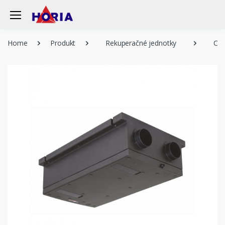
Home
Produkt
Rekuperačné jednotky
Cen