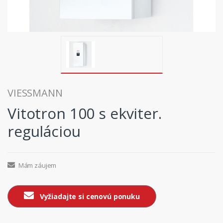
VIESSMANN
Vitotron 100 s ekviter.
reguláciou
Mám záujem
Vyžiadajte si cenovú ponuku