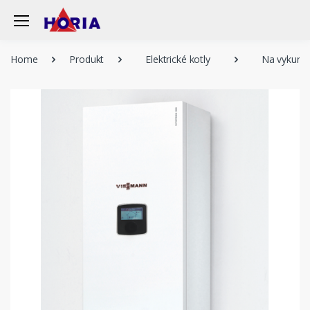
Home
Produkt
Elektrické kotly
Na vykurov