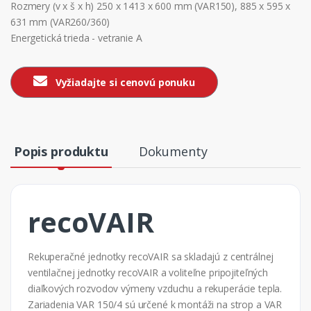
Rozmery (v x š x h) 250 x 1413 x 600 mm (VAR150), 885 x 595 x
631 mm (VAR260/360)
Energetická trieda - vetranie A
Vyžiadajte si cenovú ponuku
Popis produktu
Dokumenty
recoVAIR
Rekuperačné jednotky recoVAIR sa skladajú z centrálnej
ventilačnej jednotky recoVAIR a voliteľne pripojiteľných
diaľkových rozvodov výmeny vzduchu a rekuperácie tepla.
Zariadenia VAR 150/4 sú určené k montáži na strop a VAR