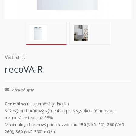
Vaillant
recoVAIR
Mám záujem
Centrálna
rekuperačná jednotka
Krížový protiprúdový výmeník tepla s vysokou účinnosťou
rekuperácie tepla až 98%
Maximálny objemový prietok vzduchu
150
(VAR150),
260
(VAR
260),
360
(VAR 360)
m3/h