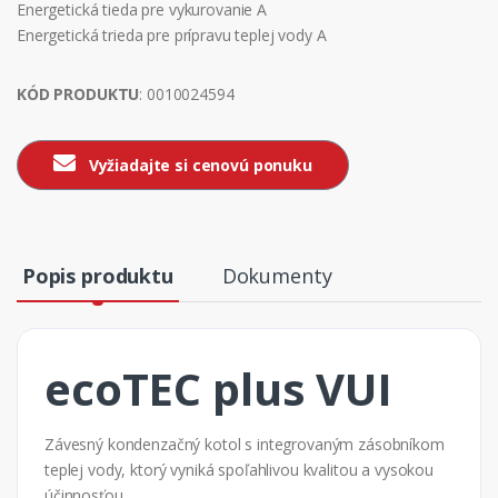
Energetická tieda pre vykurovanie A
Energetická trieda pre prípravu teplej vody A
KÓD PRODUKTU
: 0010024594
Vyžiadajte si cenovú ponuku
Popis produktu
Dokumenty
ecoTEC plus VUI
Závesný kondenzačný kotol s integrovaným zásobníkom
teplej vody, ktorý vyniká spoľahlivou kvalitou a vysokou
účinnosťou.