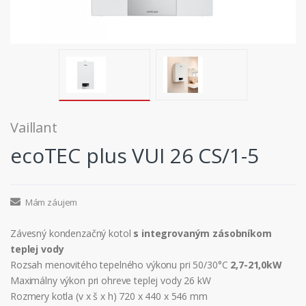
Vaillant
ecoTEC plus VUI 26 CS/1-5
Mám záujem
Závesný kondenzačný kotol
s integrovaným zásobníkom
teplej vody
Rozsah menovitého tepelného výkonu pri 50/30°C
2,7-21,0kW
Maximálny výkon pri ohreve teplej vody 26 kW
Rozmery kotla (v x š x h) 720 x 440 x 546 mm